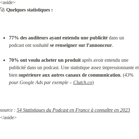
<aside>

🚀 
Quelques statistiques :
77% des auditeurs ayant entendu une publicité
 dans un 
podcast ont souhaité 
se renseigner sur l’annonceur
.
70% ont voulu acheter un produit
 après avoir entendu une 
publicité dans un podcast. Une statistique assez impressionnante et 
bien 
supérieure aux autres canaux de communication
. (
43% 
pour Google Ads par exemple – 
Clutch.co
)
source : 
54 Statistiques du Podcast en France à connaître en 2023
</aside>