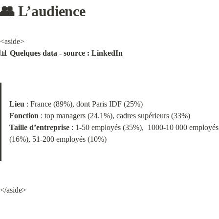
👥 L’audience
<aside>

📊 
Quelques data - source : LinkedIn
Lieu
Fonction
Taille d’entreprise
 : 1-50 employés (35%),  1000-10 000 employés 
(16%), 51-200 employés (10%)
</aside>